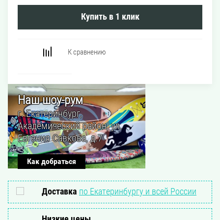
Купить в 1 клик
Наш шоу-рум
г. Екатеринбург,
Академический район, ул.
Евгения Савкова, д.7
Как добраться
Доставка
по Екатеринбургу и всей России
Низкие цены