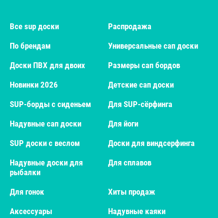
Все sup доски
Распродажа
По брендам
Универсальные сап доски
Доски ПВХ для двоих
Размеры сап бордов
Новинки 2026
Детские сап доски
SUP-борды с сиденьем
Для SUP-сёрфинга
Надувные сап доски
Для йоги
SUP доски с веслом
Доски для виндсерфинга
Надувные доски для
Для сплавов
рыбалки
Для гонок
Хиты продаж
Аксессуары
Надувные каяки