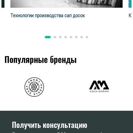
Технологии производства сап досок
К
Популярные бренды
Получить консультацию