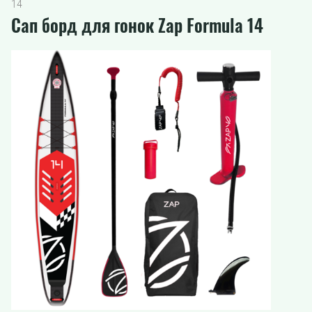
14
Сап борд для гонок Zap Formula 14