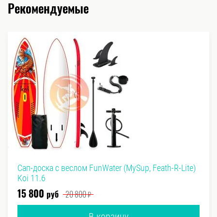
Рекомендуемые
Сап-доска с веслом FunWater (MySup, Feath-R-Lite)
Koi 11.6
руб
₽
15 800
20 800
В корзину