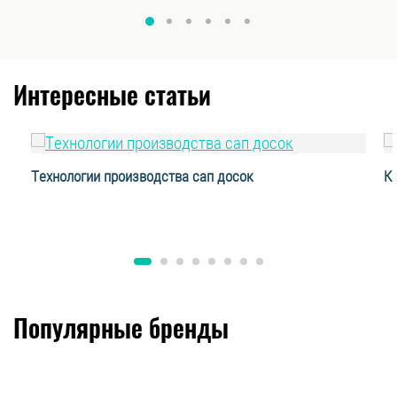
Интересные статьи
Технологии производства сап досок
К
Популярные бренды