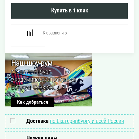
Купить в 1 клик
Наш шоу-рум
г. Екатеринбург,
Академический район, ул.
Евгения Савкова, д.7
Как добраться
Доставка
по Екатеринбургу и всей России
Низкие цены