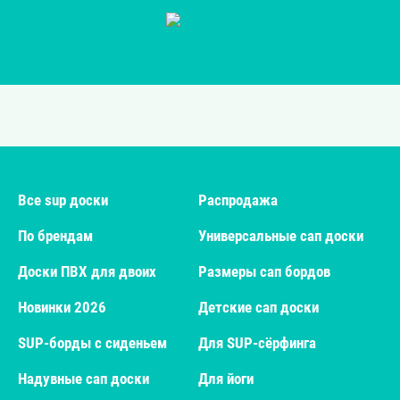
Все sup доски
Распродажа
По брендам
Универсальные сап доски
Доски ПВХ для двоих
Размеры сап бордов
Новинки 2026
Детские сап доски
SUP-борды с сиденьем
Для SUP-сёрфинга
Надувные сап доски
Для йоги