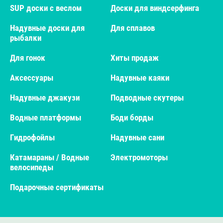
SUP доски с веслом
Доски для виндсерфинга
Надувные доски для
Для сплавов
рыбалки
Для гонок
Хиты продаж
Аксессуары
Надувные каяки
Надувные джакузи
Подводные скутеры
Водные платформы
Боди борды
Гидрофойлы
Надувные сани
Катамараны / Водные
Электромоторы
велосипеды
Подарочные сертификаты