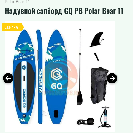
Polar Bear 11
Надувной сапборд GQ PB Polar Bear 11
Скидка!