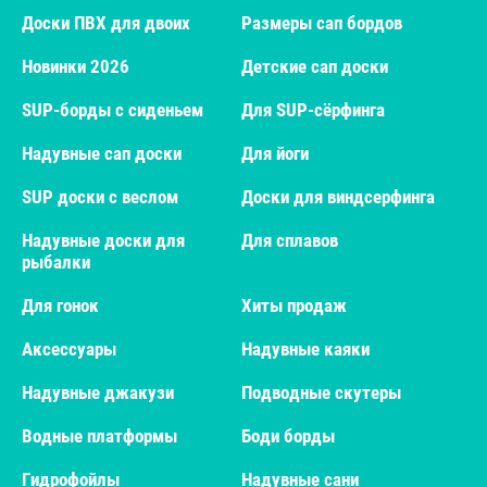
Доски ПВХ для двоих
Размеры сап бордов
Новинки 2026
Детские сап доски
SUP-борды с сиденьем
Для SUP-сёрфинга
Надувные сап доски
Для йоги
SUP доски с веслом
Доски для виндсерфинга
Надувные доски для
Для сплавов
рыбалки
Для гонок
Хиты продаж
Аксессуары
Надувные каяки
Надувные джакузи
Подводные скутеры
Водные платформы
Боди борды
Гидрофойлы
Надувные сани