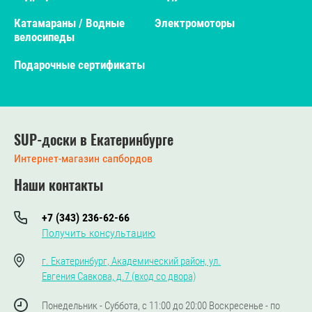
Катамараны / Водные
Электромоторы
велосипеды
Подарочные сертификаты
SUP-доски в Екатеринбурге
Интернет-магазин сапбордов
Наши контакты
+7 (343) 236-62-66
Получить консультацию
г. Екатеринбург, Академический район, ул.
Евгения Савкова, д.7 (вход со двора)
Понедельник - Суббота, с 11:00 до 20:00 Воскресенье - по