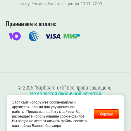
звонку Режим работы колл-центра: 10:00 - 22:00
Принимаем к оплате:
© 2026 “Supboard-ekb” все права защищены.
Не является публичной офертой
Реквизиты компании:
Этот сайт использует cookie-файлы и
ИП Булдыгерова Н.П.
другие технологии для улучшения его
ИНН: 752503368405
работы. Продолжая работу с сайтом, Вы
Хорошо
разрешаете использование cookie-файлов.
ОГРНИП: 324750000019673
Вы всегда можете отключить файлы cookie в
настройках Вашего браузера.