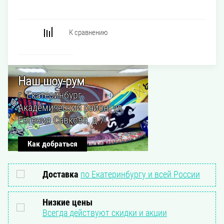
Наш шоу-рум
г. Екатеринбург,
Академический район, ул.
Евгения Савкова, д.7
Как добраться
Доставка
по Екатеринбургу и всей России
Низкие цены
Всегда действуют скидки и акции