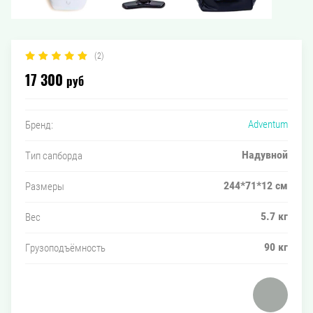
(2)
руб
17 300
Adventum
Бренд:
Надувной
Тип сапборда
244*71*12 см
Размеры
5.7 кг
Вес
90 кг
Грузоподъёмность