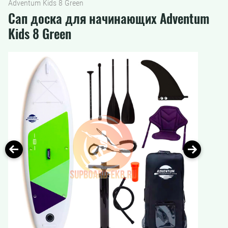
Adventum Kids 8 Green
Сап доска для начинающих Adventum
Kids 8 Green