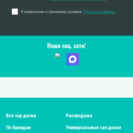
Я ознакомлен и принимаю условия
Публичной оферты
Наши соц. сети!
Все sup доски
Распродажа
По брендам
Универсальные сап доски