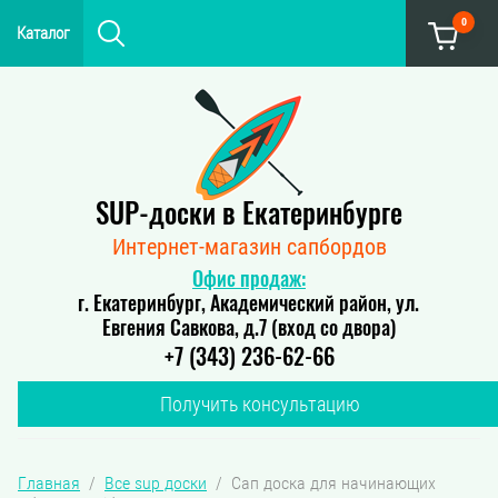
0
Каталог
SUP-доски в Екатеринбурге
Интернет-магазин сапбордов
Офис продаж:
г. Екатеринбург, Академический район, ул.
Евгения Савкова, д.7 (вход со двора)
+7 (343) 236-62-66
Получить консультацию
Главная
  /  
Все sup доски
  /  Сап доска для начинающих 